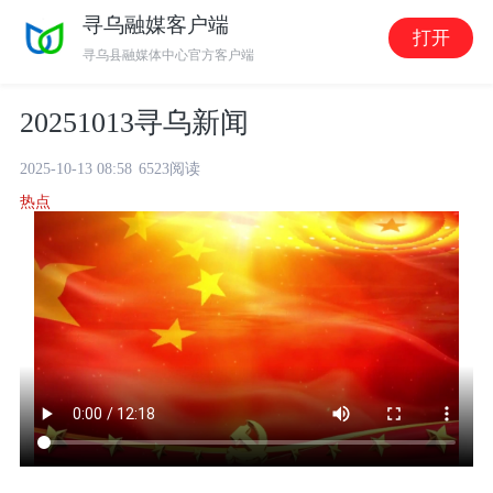
寻乌融媒客户端
打开
寻乌县融媒体中心官方客户端
20251013寻乌新闻
2025-10-13 08:58
6523阅读
热点